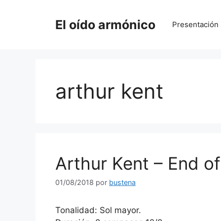
Saltar
al
El oído armónico
Presentación
contenido
arthur kent
Arthur Kent – End of
01/08/2018
por
bustena
Tonalidad: Sol mayor.