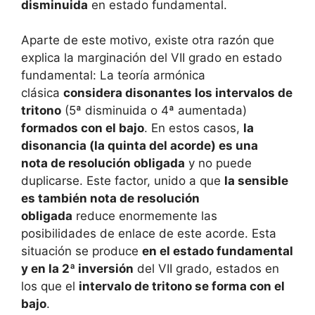
disminuida
en estado fundamental.
Aparte de este motivo, existe otra razón que
explica la marginación del VII grado en estado
fundamental: La teoría armónica
clásica
considera disonantes los intervalos de
tritono
(5ª disminuida o 4ª aumentada)
formados con el bajo
. En estos casos,
la
disonancia (la quinta del acorde) es una
nota de resolución obligada
y no puede
duplicarse. Este factor, unido a que
la sensible
es también nota de resolución
obligada
reduce enormemente las
posibilidades de enlace de este acorde. Esta
situación se produce
en el estado fundamental
y en la 2ª inversión
del VII grado, estados en
los que el
intervalo de tritono se forma con el
bajo
.