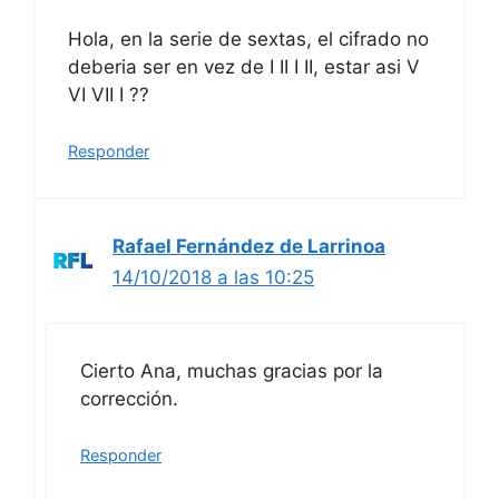
Hola, en la serie de sextas, el cifrado no
deberia ser en vez de I II I II, estar asi V
VI VII I ??
Responder
Rafael Fernández de Larrinoa
14/10/2018 a las 10:25
Cierto Ana, muchas gracias por la
corrección.
Responder