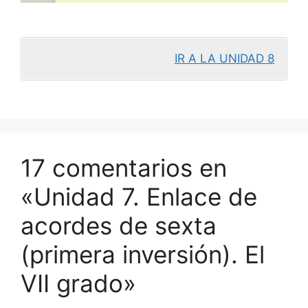
IR A LA UNIDAD 8
17 comentarios en
«Unidad 7. Enlace de
acordes de sexta
(primera inversión). El
VII grado»