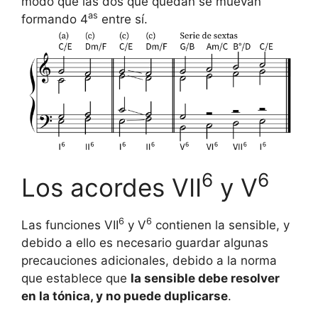
modo que las dos que quedan se muevan
as
formando 4
entre sí.
6
6
Los acordes VII
y V
6
6
Las funciones VII
y V
contienen la sensible, y
debido a ello es necesario guardar algunas
precauciones adicionales, debido a la norma
que establece que
la sensible debe resolver
en la tónica, y no puede duplicarse
.