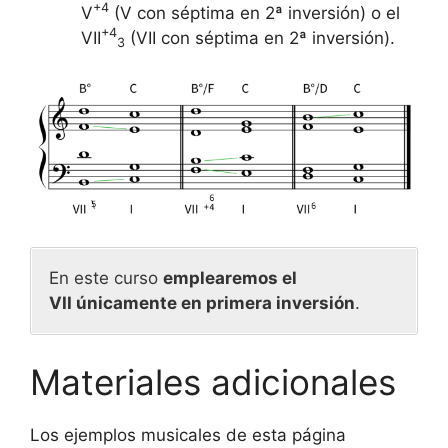
+4
V
(V con séptima en 2ª inversión) o el
+4
VII
(VII con séptima en 2ª inversión).
3
En este curso
emplearemos el
VII únicamente en primera inversión
.
Materiales adicionales
Los ejemplos musicales de esta página