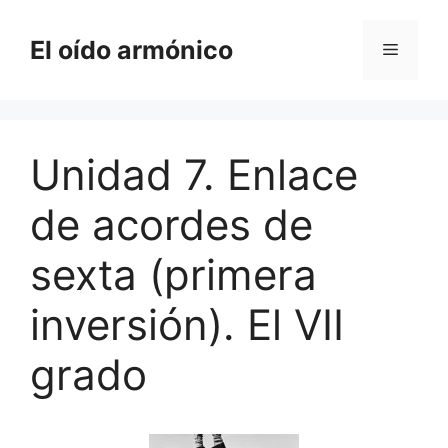
Saltar
al
El oído armónico
Menú
contenido
Unidad 7. Enlace
de acordes de
sexta (primera
inversión). El VII
grado