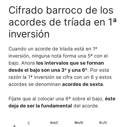
Cifrado barroco de los
acordes de tríada en 1ª
inversión
Cuando un acorde de tríada está en 1ª
inversión, ninguna nota forma una 5ª con el
bajo. Ahora
los intervalos que se forman
desde el bajo son una 3ª y una 6ª
. Por esta
razón la 1ª inversión se cifra con un 6 y estos
acordes se denominan
acordes de sexta
.
Fíjate que al colocar una 6ª sobre el bajo,
éste
deja de ser la fundamental
del acorde.