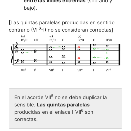
entre las voces extremas
(soprano y
bajo).
[Las quintas paralelas producidas en sentido
6
contrario (VII
-I) no se consideran correctas]
6
En el acorde VII
no se debe duplicar la
sensible.
Las quintas paralelas
6
producidas en el enlace I-VII
son
correctas.