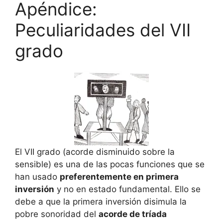
Apéndice:
Peculiaridades del VII
grado
El VII grado (acorde disminuido sobre la
sensible) es una de las pocas funciones que se
han usado
preferentemente en primera
inversión
y no en estado fundamental. Ello se
debe a que la primera inversión disimula la
pobre sonoridad del
acorde de tríada