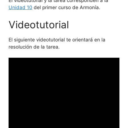
El videotutorial y la tarea corresponden a la
Unidad 10
del primer curso de Armonía.
Videotutorial
El siguiente videotutorial te orientará en la
resolución de la tarea.