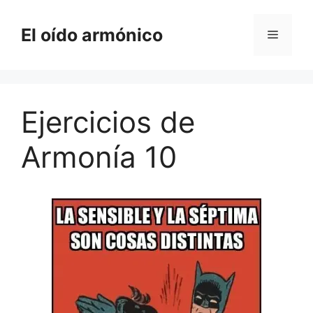
Saltar
al
El oído armónico
Menú
contenido
Ejercicios de
Armonía 10