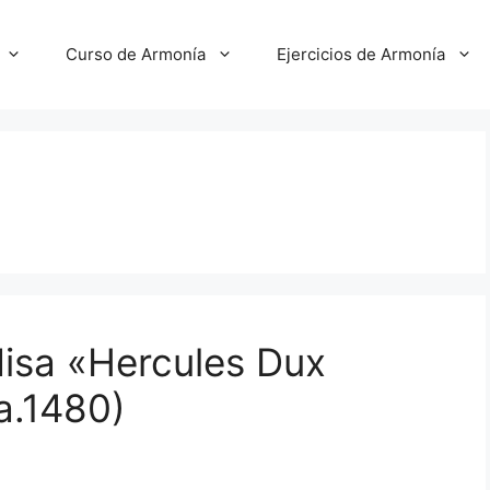
Curso de Armonía
Ejercicios de Armonía
isa «Hercules Dux
ca.1480)