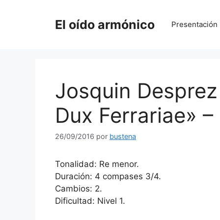
Saltar
al
El oído armónico
Presentación
contenido
Josquin Desprez
Dux Ferrariae» – 
26/09/2016
por
bustena
Tonalidad: Re menor.
Duración: 4 compases 3/4.
Cambios: 2.
Dificultad: Nivel 1.