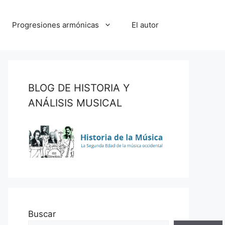
Progresiones armónicas
El autor
BLOG DE HISTORIA Y
ANÁLISIS MUSICAL
Buscar