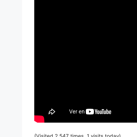
(Visited 2.547 times, 1 visits today)