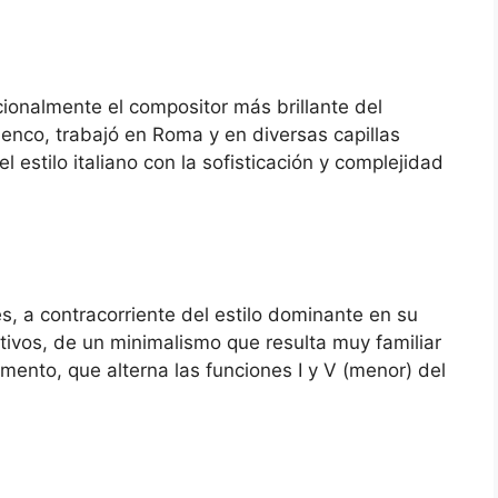
ionalmente el compositor más brillante del
menco, trabajó en Roma y en diversas capillas
ajo
el estilo italiano con la sofisticación y complejidad
, a contracorriente del estilo dominante en su
ivos, de un minimalismo que resulta muy familiar
ento, que alterna las funciones I y V (menor) del