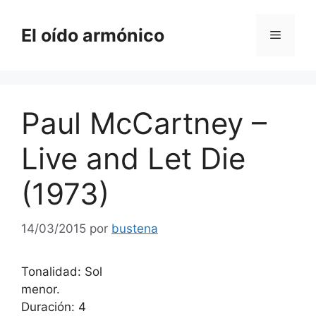
Saltar
al
El oído armónico
Menú
contenido
Paul McCartney –
Live and Let Die
(1973)
14/03/2015
por
bustena
Tonalidad: Sol
menor.
Duración: 4