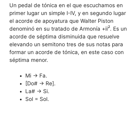
Un pedal de tónica en el que escuchamos en
primer lugar un simple I-IV, y en segundo lugar
el acorde de apoyatura que Walter Piston
7
denominó en su tratado de Armonía +ii
. Es un
acorde de séptima disminuida que resuelve
elevando un semitono tres de sus notas para
formar un acorde de tónica, en este caso con
séptima menor.
Mi → Fa.
[Do# → Re].
La# → Si.
Sol = Sol.