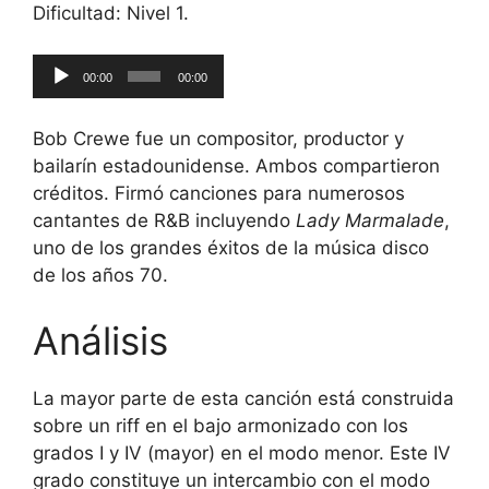
Dificultad: Nivel 1.
Reproductor
00:00
00:00
de
audio
Bob Crewe fue un compositor, productor y
bailarín estadounidense. Ambos compartieron
créditos. Firmó canciones para numerosos
cantantes de R&B incluyendo
Lady Marmalade
,
uno de los grandes éxitos de la música disco
de los años 70.
Análisis
La mayor parte de esta canción está construida
sobre un riff en el bajo armonizado con los
grados I y IV (mayor) en el modo menor. Este IV
grado constituye un intercambio con el modo