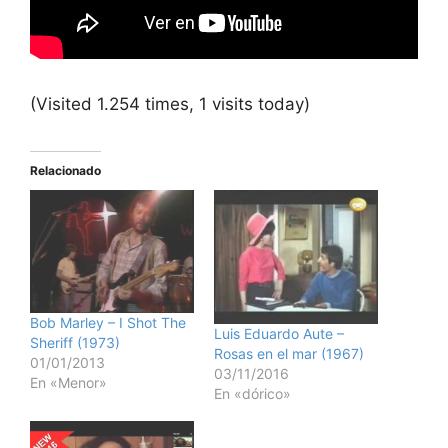
(Visited 1.254 times, 1 visits today)
Relacionado
Bob Marley – I Shot The
Luis Eduardo Aute –
Sheriff (1973)
Rosas en el mar (1967)
01/01/2013
03/11/2016
En «Menor»
En «dórico»