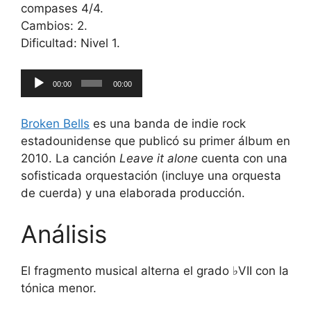
compases 4/4.
Cambios: 2.
Dificultad: Nivel 1.
Reproductor
00:00
00:00
de
audio
Broken Bells
es una banda de indie rock
estadounidense que publicó su primer álbum en
2010. La canción
Leave it alone
cuenta con una
sofisticada orquestación (incluye una orquesta
de cuerda) y una elaborada producción.
Análisis
El fragmento musical alterna el grado ♭VII con la
tónica menor.