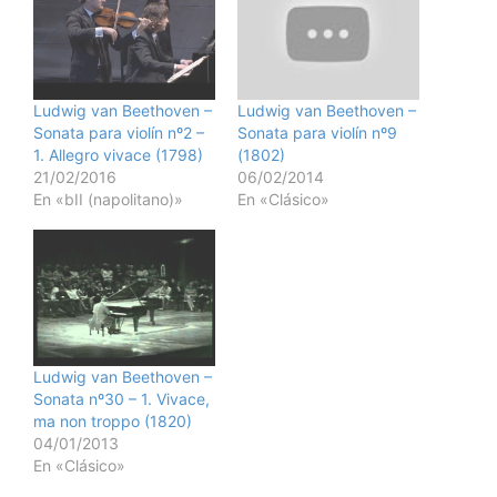
Ludwig van Beethoven –
Ludwig van Beethoven –
Sonata para violín nº2 –
Sonata para violín nº9
1. Allegro vivace (1798)
(1802)
21/02/2016
06/02/2014
En «bII (napolitano)»
En «Clásico»
Ludwig van Beethoven –
Sonata nº30 – 1. Vivace,
ma non troppo (1820)
04/01/2013
En «Clásico»