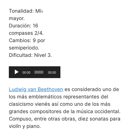
Tonalidad: Mi♭
mayor.
Duración: 16
compases 2/4.
Cambios: 9 por
semiperiodo.
Dificultad: Nivel 3.
Reproductor
00:00
00:00
de
audio
Ludwig van Beethoven
es considerado uno de
los más emblemáticos representantes del
clasicismo vienés así como uno de los más
grandes compositores de la música occidental.
Compuso, entre otras obras, diez sonatas para
violín y piano.