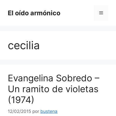
Saltar
al
El oído armónico
Menú
contenido
cecilia
Evangelina Sobredo –
Un ramito de violetas
(1974)
12/02/2015
por
bustena