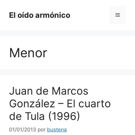
Saltar
al
El oído armónico
Menú
contenido
Menor
Juan de Marcos
González – El cuarto
de Tula (1996)
01/01/2013
por
bustena