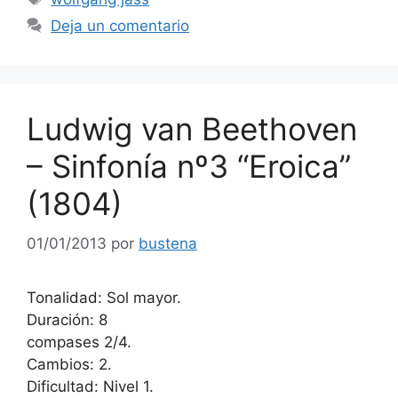
Deja un comentario
Ludwig van Beethoven
– Sinfonía nº3 “Eroica”
(1804)
01/01/2013
por
bustena
Tonalidad: Sol mayor.
Duración: 8
compases 2/4.
Cambios: 2.
Reproductor
Dificultad: Nivel 1.