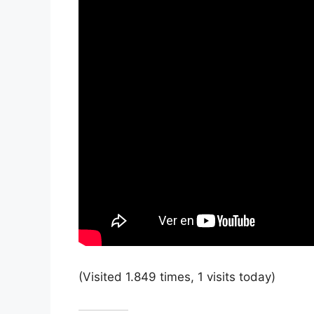
(Visited 1.849 times, 1 visits today)