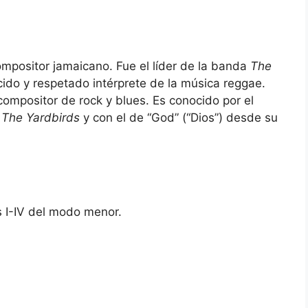
ompositor jamaicano. Fue el líder de la banda
The
ajo
cido y respetado intérprete de la música reggae.
 compositor de rock y blues. Es conocido por el
n
The Yardbirds
y con el de “God” (“Dios”) desde su
s I-IV del modo menor.