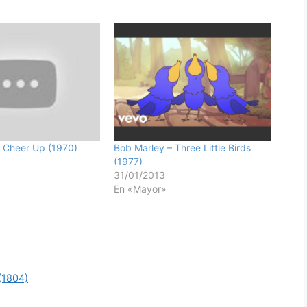
 Cheer Up (1970)
Bob Marley – Three Little Birds
(1977)
31/01/2013
En «Mayor»
(1804)