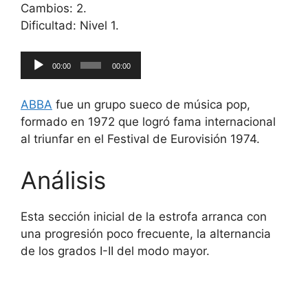
Cambios: 2.
Dificultad: Nivel 1.
Reproductor
00:00
00:00
de
audio
ABBA
fue un grupo sueco de música pop,
formado en 1972 que logró fama internacional
al triunfar en el Festival de Eurovisión 1974.
Análisis
Esta sección inicial de la estrofa arranca con
una progresión poco frecuente, la alternancia
de los grados I-II del modo mayor.