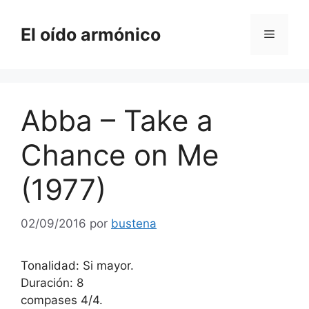
Saltar
al
El oído armónico
Menú
contenido
Abba – Take a
Chance on Me
(1977)
02/09/2016
por
bustena
Tonalidad: Si mayor.
Duración: 8
compases 4/4.