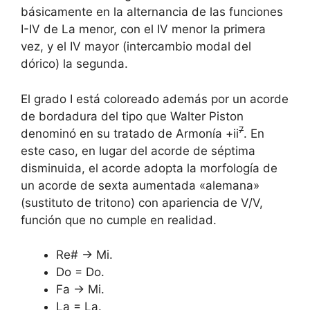
básicamente en la alternancia de las funciones
I-IV de La menor, con el IV menor la primera
vez, y el IV mayor (intercambio modal del
dórico) la segunda.
El grado I está coloreado además por un acorde
de bordadura del tipo que Walter Piston
7
denominó en su tratado de Armonía +ii
. En
este caso, en lugar del acorde de séptima
disminuida, el acorde adopta la morfología de
un acorde de sexta aumentada «alemana»
(sustituto de tritono) con apariencia de V/V,
función que no cumple en realidad.
Re# → Mi.
Do = Do.
Fa → Mi.
La = La.