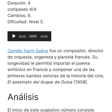
Duración: 4
compases 4/4.
Cambios: 6.
Dificultad: Nivel 5.
Reproductor
00:00
00:00
de
audio
Camille Saint-Saëns
fue un compositor, director
de orquesta, organista y pianista francés. Su
longevidad le permitió importar el poema
sinfónico en Francia y componer una de las
primeras bandas sonoras de la historia del cine,
El asesinato del duque de Guisa
[1908].
Análisis
El inicio de este sugestivo número consiste