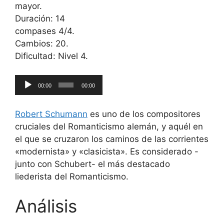
mayor.
Duración: 14
compases 4/4.
Cambios: 20.
Dificultad: Nivel 4.
Reproductor
00:00
00:00
de
audio
Robert Schumann
es uno de los compositores
cruciales del Romanticismo alemán, y aquél en
el que se cruzaron los caminos de las corrientes
«modernista» y «clasicista». Es considerado -
junto con Schubert- el más destacado
liederista del Romanticismo.
Análisis