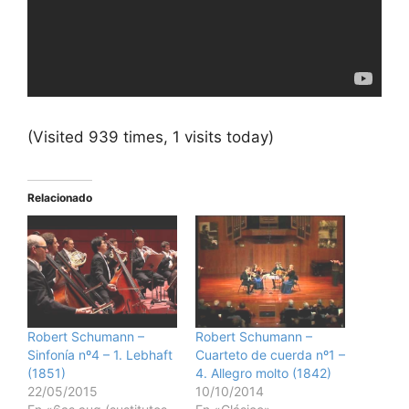
(Visited 939 times, 1 visits today)
Relacionado
Robert Schumann –
Robert Schumann –
Sinfonía nº4 – 1. Lebhaft
Cuarteto de cuerda nº1 –
(1851)
4. Allegro molto (1842)
22/05/2015
10/10/2014