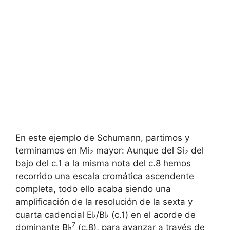
En este ejemplo de Schumann, partimos y
terminamos en Mi♭ mayor: Aunque del Si♭ del
bajo del c.1 a la misma nota del c.8 hemos
recorrido una escala cromática ascendente
completa, todo ello acaba siendo una
amplificación de la resolución de la sexta y
cuarta cadencial E♭/B♭ (c.1) en el acorde de
7
dominante B♭
(c.8), para avanzar a través de