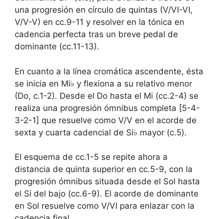
una progresión en círculo de quintas (V/VI-VI,
V/V-V) en cc.9-11 y resolver en la tónica en
cadencia perfecta tras un breve pedal de
dominante (cc.11-13).
En cuanto a la línea cromática ascendente, ésta
se inicia en Mi♭ y flexiona a su relativo menor
(Do, c.1-2). Desde el Do hasta el Mi (cc.2-4) se
realiza una progresión ómnibus completa [5-4-
3-2-1] que resuelve como V/V en el acorde de
sexta y cuarta cadencial de Si♭ mayor (c.5).
El esquema de cc.1-5 se repite ahora a
distancia de quinta superior en cc.5-9, con la
progresión ómnibus situada desde el Sol hasta
el Si del bajo (cc.6-9). El acorde de dominante
en Sol resuelve como V/VI para enlazar con la
cadencia final.