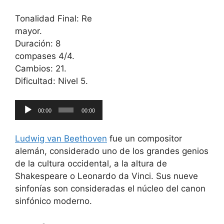
Tonalidad Final: Re
mayor.
Duración: 8
compases 4/4.
Cambios: 21.
Dificultad: Nivel 5.
Reproductor
00:00
00:00
de
audio
Ludwig van Beethoven
fue un compositor
alemán, considerado uno de los grandes genios
de la cultura occidental, a la altura de
Shakespeare o Leonardo da Vinci. Sus nueve
sinfonías son consideradas el núcleo del canon
sinfónico moderno.