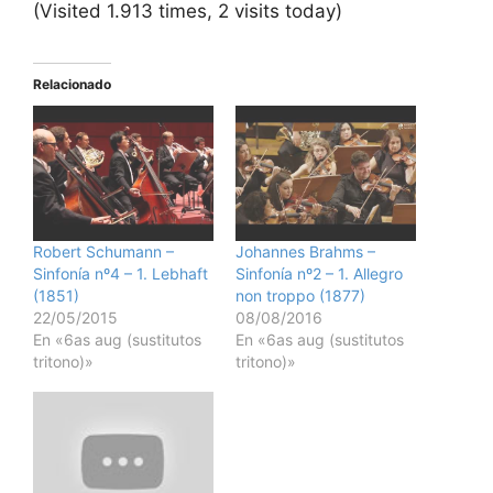
(Visited 1.913 times, 2 visits today)
Relacionado
Robert Schumann –
Johannes Brahms –
Sinfonía nº4 – 1. Lebhaft
Sinfonía nº2 – 1. Allegro
(1851)
non troppo (1877)
22/05/2015
08/08/2016
En «6as aug (sustitutos
En «6as aug (sustitutos
tritono)»
tritono)»