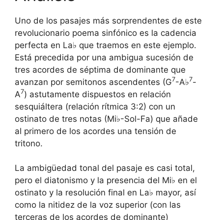
Uno de los pasajes más sorprendentes de este
revolucionario poema sinfónico es la cadencia
perfecta en La♭ que traemos en este ejemplo.
Está precedida por una ambigua sucesión de
tres acordes de séptima de dominante que
7
7
avanzan por semitonos ascendentes (G
-A♭
-
7
A
) astutamente dispuestos en relación
sesquiáltera (relación rítmica 3:2) con un
ostinato de tres notas (Mi♭-Sol-Fa) que añade
al primero de los acordes una tensión de
tritono.
La ambigüedad tonal del pasaje es casi total,
pero el diatonismo y la presencia del Mi♭ en el
ostinato y la resolución final en La♭ mayor, así
como la nitidez de la voz superior (con las
terceras de los acordes de dominante)