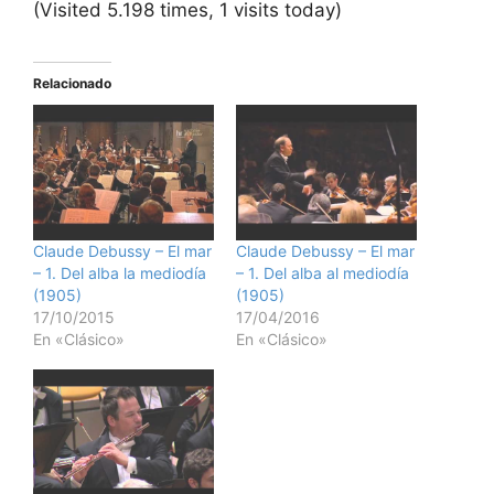
(Visited 5.198 times, 1 visits today)
Relacionado
Claude Debussy – El mar
Claude Debussy – El mar
– 1. Del alba la mediodía
– 1. Del alba al mediodía
(1905)
(1905)
17/10/2015
17/04/2016
En «Clásico»
En «Clásico»