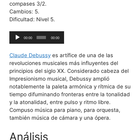
compases 3/2.
Cambios: 5.
Dificultad: Nivel 5.
Reproductor
00:00
00:00
de
audio
Claude Debussy
es artífice de una de las
revoluciones musicales más influyentes del
principios del siglo XX. Considerado cabeza del
Impresionismo musical, Debussy amplió
notablemente la paleta armónica y rítmica de su
tiempo difuminando fronteras entre la tonalidad
y la atonalidad, entre pulso y ritmo libre.
Compuso música para piano, para orquesta,
también música de cámara y una ópera.
Análisis