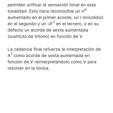
permiten unificar la sensación tonal en esta
6
tonalidad. Esto hace reconocible un V
aumentado en el primer acorde, un I (mixolidio)
♭7
en el segundo y un ♭II
en el tercero, o en su
defecto un acorde de sexta aumentada
(sustituto de tritono) en función de V.
La cadencia final refuerza la interpretación de
7
A
como acorde de sexta aumentada en
función de V reinterpretándolo como V para
resolver en la tónica.