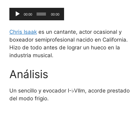
Reproductor
00:00
00:00
de
audio
Chris Isaak
es un cantante, actor ocasional y
boxeador semiprofesional nacido en California.
Hizo de todo antes de lograr un hueco en la
industria musical.
Análisis
Un sencillo y evocador I-♭VIIm, acorde prestado
del modo frigio.