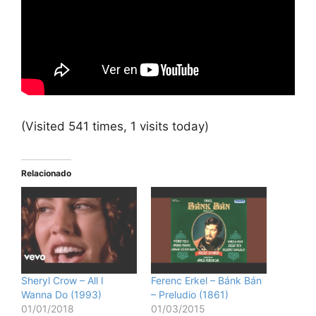
(Visited 541 times, 1 visits today)
Relacionado
Sheryl Crow – All I
Ferenc Erkel – Bánk Bán
Wanna Do (1993)
– Preludio (1861)
01/01/2018
01/03/2015