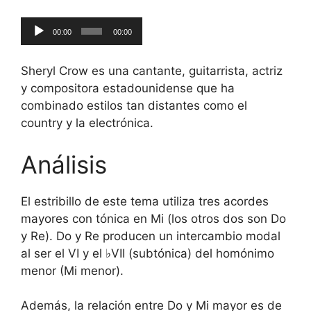
Reproductor
00:00
00:00
de
audio
Sheryl Crow es una cantante, guitarrista, actriz
y compositora estadounidense que ha
combinado estilos tan distantes como el
country y la electrónica.
Análisis
El estribillo de este tema utiliza tres acordes
mayores con tónica en Mi (los otros dos son Do
y Re). Do y Re producen un intercambio modal
al ser el VI y el ♭VII (subtónica) del homónimo
menor (Mi menor).
Además, la relación entre Do y Mi mayor es de