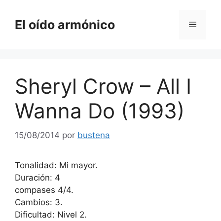
Saltar
al
El oído armónico
Menú
contenido
Sheryl Crow – All I
Wanna Do (1993)
15/08/2014
por
bustena
Tonalidad: Mi mayor.
Duración: 4
compases 4/4.
Cambios: 3.
Dificultad: Nivel 2.