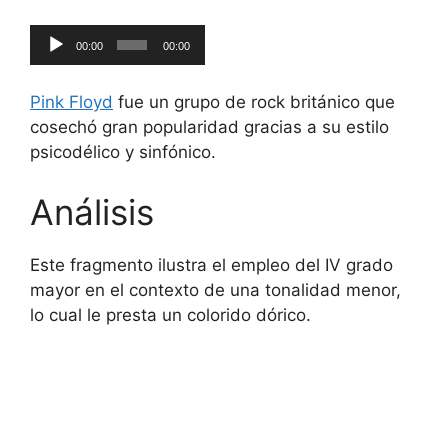
Reproductor
00:00
00:00
de
audio
Pink Floyd
fue un grupo de rock británico que
cosechó gran popularidad gracias a su estilo
psicodélico y sinfónico.
Análisis
Este fragmento ilustra el empleo del IV grado
mayor en el contexto de una tonalidad menor,
lo cual le presta un colorido dórico.