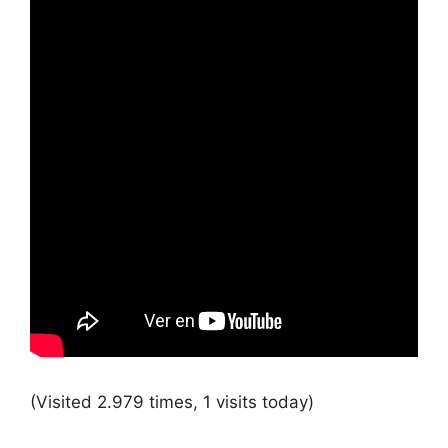
(Visited 2.979 times, 1 visits today)