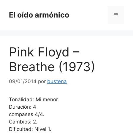
Saltar
al
El oído armónico
Menú
contenido
Pink Floyd –
Breathe (1973)
09/01/2014
por
bustena
Tonalidad: Mi menor.
Duración: 4
compases 4/4.
Cambios: 2.
Dificultad: Nivel 1.