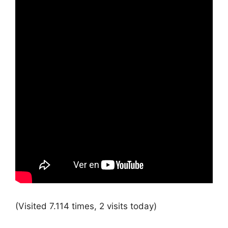
(Visited 7.114 times, 2 visits today)