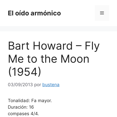
Saltar
al
El oído armónico
Menú
contenido
Bart Howard – Fly
Me to the Moon
(1954)
03/09/2013
por
bustena
Tonalidad: Fa mayor.
Duración: 16
compases 4/4.