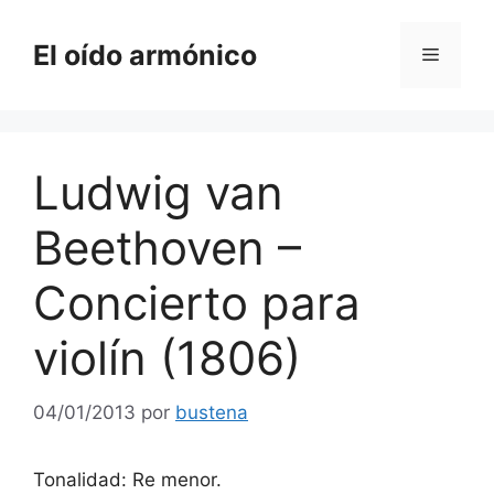
Saltar
al
El oído armónico
Menú
contenido
Ludwig van
Beethoven –
Concierto para
violín (1806)
04/01/2013
por
bustena
Tonalidad: Re menor.