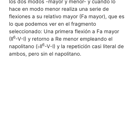
los dos modos -mayor y menor- y cuando lo
hace en modo menor realiza una serie de
flexiones a su relativo mayor (Fa mayor), que es
lo que podemos ver en el fragmento
seleccionado: Una primera flexión a Fa mayor
6
(II
-V-I) y retorno a Re menor empleando el
6
napolitano (♭II
-V-I) y la repetición casi literal de
ambos, pero sin el napolitano.