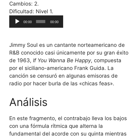
Cambios: 2.
Reproductor
Dificultad: Nivel 1.
de
00:00
00:00
audio
Jimmy Soul es un cantante norteamericano de
R&B conocido casi únicamente por su gran éxito
de 1963,
If You Wanna Be Happy
, compuesta
por el siciliano-americano Frank Guida. La
canción se censuró en algunas emisoras de
radio por hacer burla de las «chicas feas».
Análisis
En este fragmento, el contrabajo lleva los bajos
con una fórmula rítmica que alterna la
fundamental del acorde con su quinta mientras