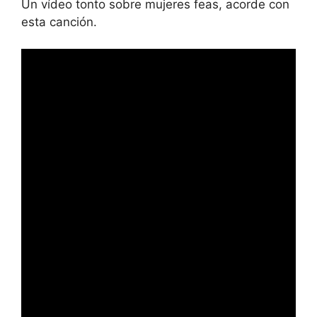
Un vídeo tonto sobre mujeres feas, acorde con
esta canción.