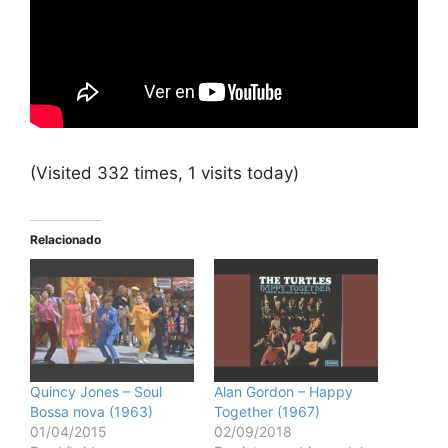
(Visited 332 times, 1 visits today)
Relacionado
Quincy Jones – Soul
Alan Gordon – Happy
Bossa nova (1963)
Together (1967)
01/04/2015
02/09/2018