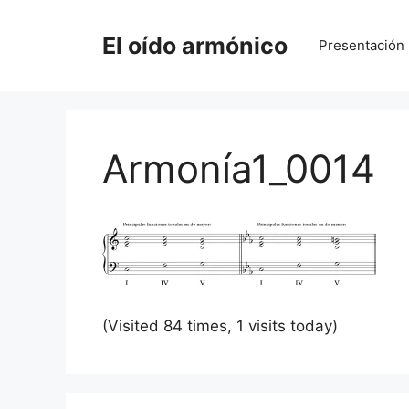
Saltar
al
El oído armónico
Presentación
contenido
Armonía1_0014
(Visited 84 times, 1 visits today)