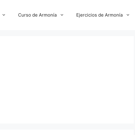
Curso de Armonía
Ejercicios de Armonía