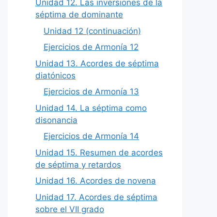
Unidad 12. Las inversiones de la
séptima de dominante
Unidad 12 (continuación)
Ejercicios de Armonía 12
Unidad 13. Acordes de séptima
diatónicos
Ejercicios de Armonía 13
Unidad 14. La séptima como
disonancia
Ejercicios de Armonía 14
Unidad 15. Resumen de acordes
de séptima y retardos
Unidad 16. Acordes de novena
Unidad 17. Acordes de séptima
sobre el VII grado