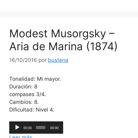
Modest Musorgsky –
Aria de Marina (1874)
16/10/2016
por
bustena
Tonalidad: Mi mayor.
Duración: 8
compases 3/4.
Cambios: 8.
Dificultad: Nivel 4.
Reproductor
00:00
00:00
de
Leer más