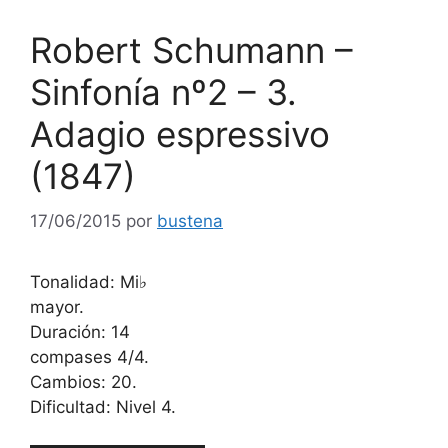
Robert Schumann –
Sinfonía nº2 – 3.
Adagio espressivo
(1847)
17/06/2015
por
bustena
Tonalidad: Mi♭
mayor.
Duración: 14
compases 4/4.
Cambios: 20.
Dificultad: Nivel 4.