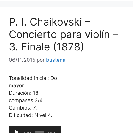
P. I. Chaikovski –
Concierto para violín –
3. Finale (1878)
06/11/2015
por
bustena
Tonalidad inicial: Do
mayor.
Duración: 18
compases 2/4.
Cambios: 7.
Dificultad: Nivel 4.
Reproductor
00:00
00:00