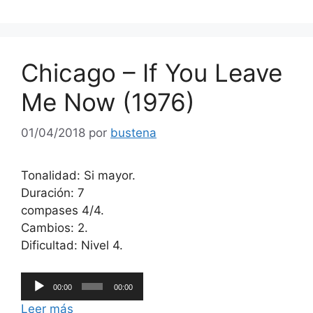
Chicago – If You Leave
Me Now (1976)
01/04/2018
por
bustena
Tonalidad: Si mayor.
Duración: 7
compases 4/4.
Cambios: 2.
Dificultad: Nivel 4.
Reproductor
00:00
00:00
de
Leer más