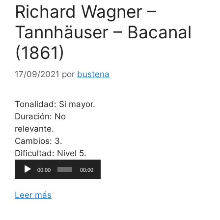
Richard Wagner –
Tannhäuser – Bacanal
(1861)
17/09/2021
por
bustena
Tonalidad: Si mayor.
Duración: No
relevante.
Cambios: 3.
Reproductor
Dificultad: Nivel 5.
de
00:00
00:00
audio
Leer más