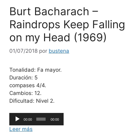
Burt Bacharach –
Raindrops Keep Falling
on my Head (1969)
01/07/2018
por
bustena
Tonalidad: Fa mayor.
Duración: 5
compases 4/4.
Cambios: 12.
Dificultad: Nivel 2.
Reproductor
00:00
00:00
de
Leer más
audio