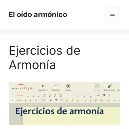
Saltar
al
El oído armónico
Menú
contenido
Ejercicios de
Armonía