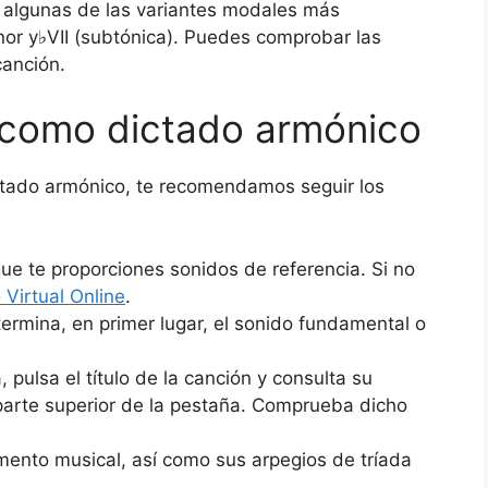
y algunas de las variantes modales más
enor y♭VII (subtónica). Puedes comprobar las
canción.
 como dictado armónico
dictado armónico, te recomendamos seguir los
ue te proporciones sonidos de referencia. Si no
 Virtual Online
.
ermina, en primer lugar, el sonido fundamental o
 pulsa el título de la canción y consulta su
 parte superior de la pestaña. Comprueba dicho
gmento musical, así como sus arpegios de tríada