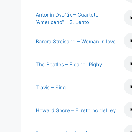
Antonín Dvořák – Cuarteto
“Americano” – 2. Lento
Barbra Streisand – Woman in love
The Beatles – Eleanor Rigby
Travis – Sing
Howard Shore – El retorno del rey