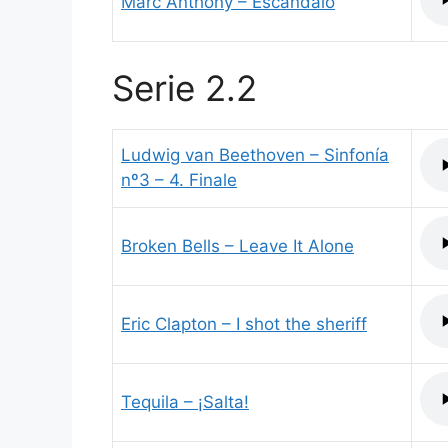
Marc Anthony – Escándalo
Serie 2.2
Ludwig van Beethoven – Sinfonía
nº3 – 4. Finale
Broken Bells – Leave It Alone
Eric Clapton – I shot the sheriff
Tequila – ¡Salta!