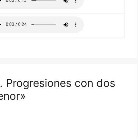
. Progresiones con dos
enor»