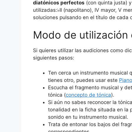
diatónicos perfectos
(con quinta justa) 
utilizadas:♭II (napolitano), IV mayor, V m
soluciones pulsando en el título de cada 
Modo de utilización
Si quieres utilizar las audiciones como 
siguientes pasos:
Ten cerca un instrumento musical q
tienes otro, puedes usar este
Piano
Escucha el fragmento musical y det
tónica (
concepto de tónica
).
Si aún no sabes reconocer la tónica,
tonalidad en la ficha situada en la
sonido en tu instrumento musical.
Trata de entonar los bajos del fra
correspondientes.