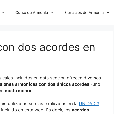
Curso de Armonía
Ejercicios de Armonía
con dos acordes en
cales incluidos en esta sección ofrecen diversos
siones armónicas con dos únicos acordes
-uno
 en
modo menor
.
les
utilizadas son las explicadas en la
UNIDAD 3
 incluido en esta web. Es decir, los
acordes