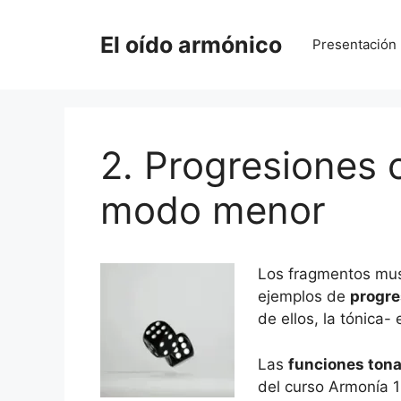
Saltar
al
El oído armónico
Presentación
contenido
2. Progresiones 
modo menor
Los fragmentos musi
ejemplos de
progre
de ellos, la tónica-
Las
funciones tona
del curso Armonía 1