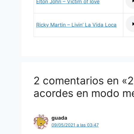
Elton John – Victim of love
Ricky Martin – Livin’ La Vida Loca
2 comentarios en «2
acordes en modo m
guada
09/05/2021 a las 03:47