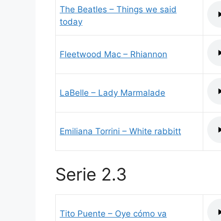
The Beatles – Things we said
today
Fleetwood Mac – Rhiannon
LaBelle – Lady Marmalade
Emiliana Torrini – White rabbitt
Serie 2.3
Tito Puente – Oye cómo va