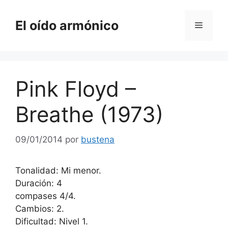
Saltar
al
El oído armónico
Menú
contenido
Pink Floyd –
Breathe (1973)
09/01/2014
por
bustena
Tonalidad: Mi menor.
Duración: 4
compases 4/4.
Cambios: 2.
Dificultad: Nivel 1.