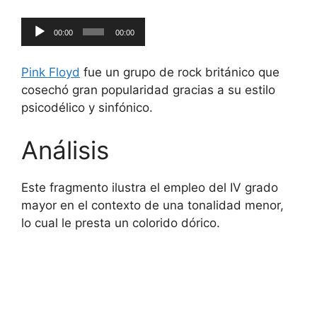
Reproductor
00:00
00:00
de
audio
Pink Floyd
fue un grupo de rock británico que
cosechó gran popularidad gracias a su estilo
psicodélico y sinfónico.
Análisis
Este fragmento ilustra el empleo del IV grado
mayor en el contexto de una tonalidad menor,
lo cual le presta un colorido dórico.