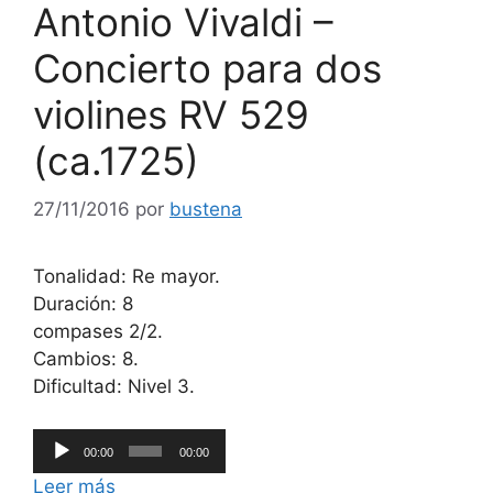
Antonio Vivaldi –
Concierto para dos
violines RV 529
(ca.1725)
27/11/2016
por
bustena
Tonalidad: Re mayor.
Duración: 8
compases 2/2.
Cambios: 8.
Dificultad: Nivel 3.
Reproductor
00:00
00:00
de
Leer más