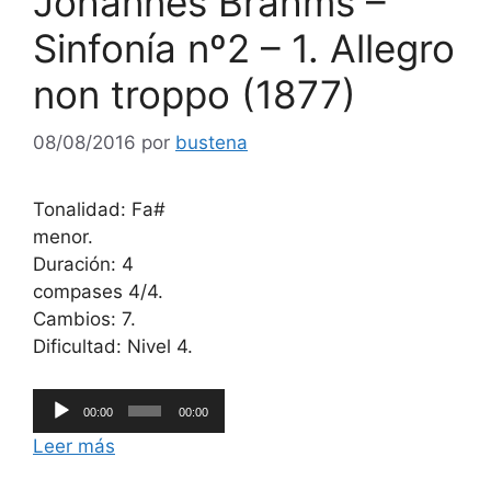
Johannes Brahms –
Sinfonía nº2 – 1. Allegro
non troppo (1877)
08/08/2016
por
bustena
Tonalidad: Fa#
menor.
Duración: 4
compases 4/4.
Cambios: 7.
Dificultad: Nivel 4.
Reproductor
00:00
00:00
de
Leer más
audio