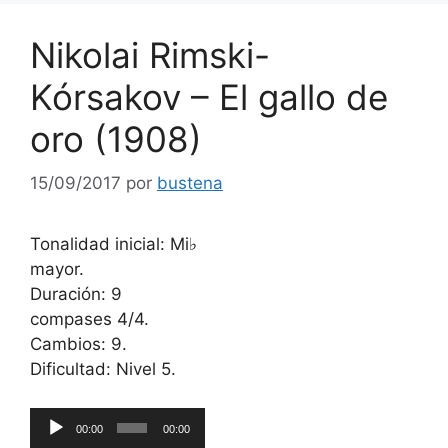
Nikolai Rimski-
Kórsakov – El gallo de
oro (1908)
15/09/2017
por
bustena
Tonalidad inicial: Mi♭
mayor.
Duración: 9
compases 4/4.
Cambios: 9.
Dificultad: Nivel 5.
Reproductor
00:00
00:00
de