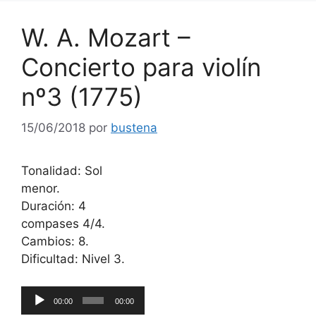
W. A. Mozart –
Concierto para violín
nº3 (1775)
15/06/2018
por
bustena
Tonalidad: Sol
menor.
Duración: 4
compases 4/4.
Cambios: 8.
Dificultad: Nivel 3.
Reproductor
00:00
00:00
de