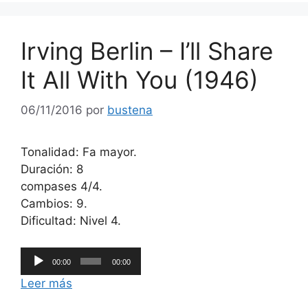
Irving Berlin – I’ll Share
It All With You (1946)
06/11/2016
por
bustena
Tonalidad: Fa mayor.
Duración: 8
compases 4/4.
Cambios: 9.
Dificultad: Nivel 4.
Reproductor
00:00
00:00
de
Leer más
audio