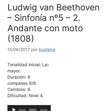
Ludwig van Beethoven
– Sinfonía nº5 – 2.
Andante con moto
(1808)
15/06/2017
por
bustena
Tonalidad inicial: La♭
mayor.
Duración: 9
compases 9/8.
Cambios: 6.
Dificultad: Nivel 4.
Reproductor
00:00
00:00