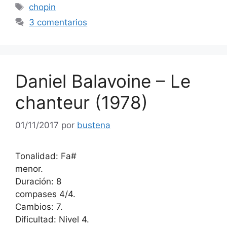
Etiquetas
chopin
3 comentarios
Daniel Balavoine – Le
chanteur (1978)
01/11/2017
por
bustena
Tonalidad: Fa#
menor.
Duración: 8
compases 4/4.
Cambios: 7.
Dificultad: Nivel 4.