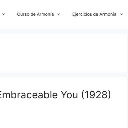
Curso de Armonía
Ejercicios de Armonía
Embraceable You (1928)