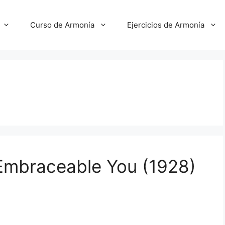
Curso de Armonía
Ejercicios de Armonía
Embraceable You (1928)