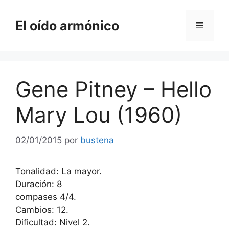
Saltar
al
El oído armónico
Menú
contenido
Gene Pitney – Hello
Mary Lou (1960)
02/01/2015
por
bustena
Tonalidad: La mayor.
Duración: 8
compases 4/4.
Cambios: 12.
Dificultad: Nivel 2.