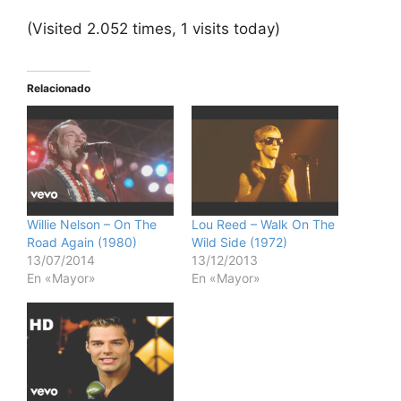
(Visited 2.052 times, 1 visits today)
Relacionado
Willie Nelson – On The
Lou Reed – Walk On The
Road Again (1980)
Wild Side (1972)
13/07/2014
13/12/2013
En «Mayor»
En «Mayor»