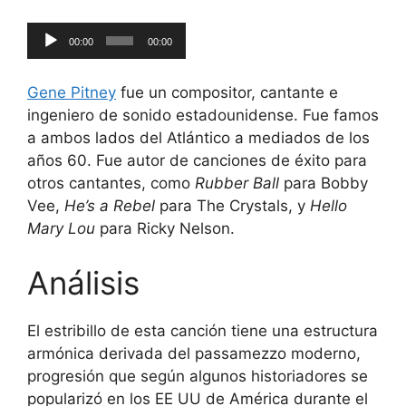
Reproductor
00:00
00:00
de
audio
Gene Pitney
fue un compositor, cantante e
ingeniero de sonido estadounidense. Fue famos
a ambos lados del Atlántico a mediados de los
años 60. Fue autor de canciones de éxito para
otros cantantes, como
Rubber Ball
para Bobby
Vee,
He’s a Rebel
para The Crystals, y
Hello
Mary Lou
para Ricky Nelson.
Análisis
El estribillo de esta canción tiene una estructura
armónica derivada del passamezzo moderno,
progresión que según algunos historiadores se
popularizó en los EE UU de América durante el