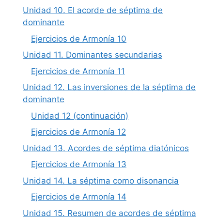
Unidad 10. El acorde de séptima de
dominante
Ejercicios de Armonía 10
Unidad 11. Dominantes secundarias
Ejercicios de Armonía 11
Unidad 12. Las inversiones de la séptima de
dominante
Unidad 12 (continuación)
Ejercicios de Armonía 12
Unidad 13. Acordes de séptima diatónicos
Ejercicios de Armonía 13
Unidad 14. La séptima como disonancia
Ejercicios de Armonía 14
Unidad 15. Resumen de acordes de séptima