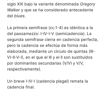
siglo XIX bajo la variante denominada
Gregory
Walker
y que se ha considerado antecedente
del
blues
.
La primera semifrase (cc.1-4) es idéntica a la
del passamezzo: I-IV-I-V (semicadencia). La
segunda semifrase cierra en cadencia perfecta,
pero la cadencia se efectúa de forma más
elaborada, mediante un círculo de quintas (III-
VI-II-V-I), en el que el III y el II son sustituidos
por dominantes secundarias (V/VI y V/V,
respectivamente).
Un breve I-IV-I (cadencia plagal) remata la
cadencia final.