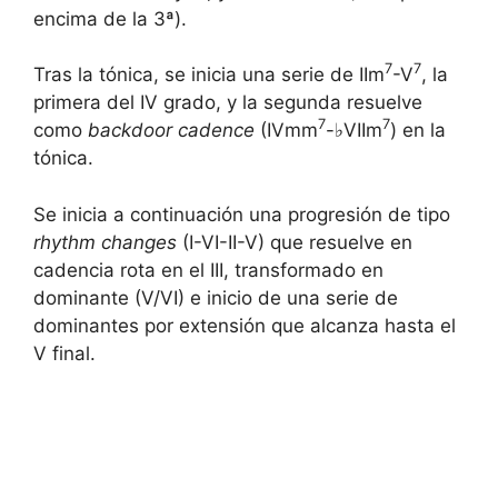
encima de la 3ª).
7
7
Tras la tónica, se inicia una serie de IIm
-V
, la
primera del IV grado, y la segunda resuelve
7
7
como
backdoor cadence
(IVmm
-♭VIIm
) en la
tónica.
Se inicia a continuación una progresión de tipo
rhythm changes
(I-VI-II-V) que resuelve en
cadencia rota en el III, transformado en
dominante (V/VI) e inicio de una serie de
dominantes por extensión que alcanza hasta el
V final.