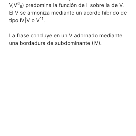
6
V,V
) predomina la función de II sobre la de V.
6
El V se armoniza mediante un acorde híbrido de
11
tipo IV|V o V
.
La frase concluye en un V adornado mediante
una bordadura de subdominante (IV).