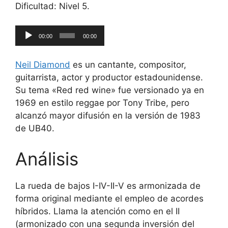
Dificultad: Nivel 5.
Reproductor
00:00
00:00
de
audio
Neil Diamond
es un cantante, compositor,
guitarrista, actor y productor estadounidense.
Su tema «Red red wine» fue versionado ya en
1969 en estilo reggae por Tony Tribe, pero
alcanzó mayor difusión en la versión de 1983
de UB40.
Análisis
La rueda de bajos I-IV-II-V es armonizada de
forma original mediante el empleo de acordes
híbridos. Llama la atención como en el II
(armonizado con una segunda inversión del