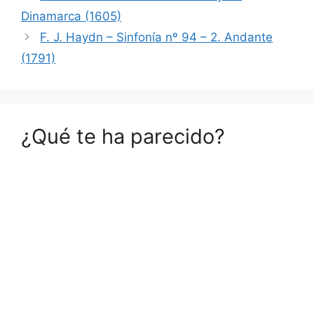
Dinamarca (1605)
F. J. Haydn – Sinfonía nº 94 – 2. Andante
(1791)
¿Qué te ha parecido?