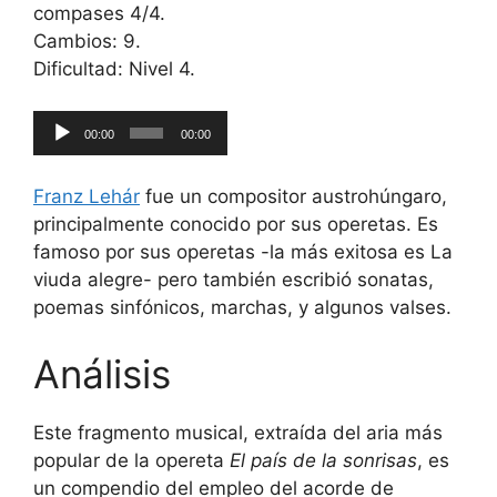
compases 4/4.
Cambios: 9.
Dificultad: Nivel 4.
Reproductor
00:00
00:00
de
audio
Franz Lehár
fue un compositor austrohúngaro,
principalmente conocido por sus operetas. Es
famoso por sus operetas -la más exitosa es La
viuda alegre- pero también escribió sonatas,
poemas sinfónicos, marchas, y algunos valses.
Análisis
Este fragmento musical, extraída del aria más
popular de la opereta
El país de la sonrisas
, es
un compendio del empleo del acorde de