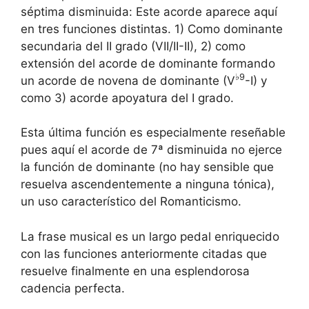
séptima disminuida: Este acorde aparece aquí
en tres funciones distintas. 1) Como dominante
secundaria del II grado (VII/II-II), 2) como
extensión del acorde de dominante formando
♭9
un acorde de novena de dominante (V
-I) y
como 3) acorde apoyatura del I grado.
Esta última función es especialmente reseñable
pues aquí el acorde de 7ª disminuida no ejerce
la función de dominante (no hay sensible que
resuelva ascendentemente a ninguna tónica),
un uso característico del Romanticismo.
La frase musical es un largo pedal enriquecido
con las funciones anteriormente citadas que
resuelve finalmente en una esplendorosa
cadencia perfecta.