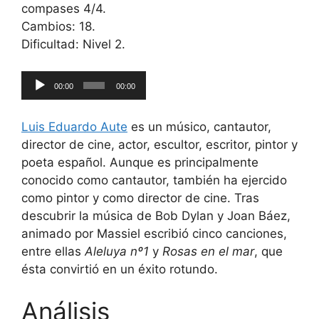
compases 4/4.
Cambios: 18.
Dificultad: Nivel 2.
Reproductor
00:00
00:00
de
audio
Luis Eduardo Aute
es un músico, cantautor,
director de cine, actor, escultor, escritor, pintor y
poeta español. Aunque es principalmente
conocido como cantautor, también ha ejercido
como pintor y como director de cine. Tras
descubrir la música de Bob Dylan y Joan Báez,
animado por Massiel escribió cinco canciones,
entre ellas
Aleluya nº1
y
Rosas en el mar
, que
ésta convirtió en un éxito rotundo.
Análisis