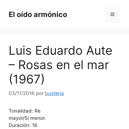
Saltar
al
El oído armónico
Menú
contenido
Luis Eduardo Aute
– Rosas en el mar
(1967)
03/11/2016
por
bustena
Tonalidad: Re
mayor/Si menor.
Duración: 16