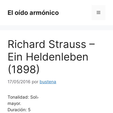
Saltar
al
El oído armónico
Menú
contenido
Richard Strauss –
Ein Heldenleben
(1898)
17/05/2016
por
bustena
Tonalidad: Sol♭
mayor.
Duración: 5