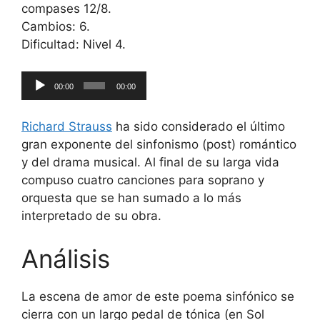
compases 12/8.
Cambios: 6.
Dificultad: Nivel 4.
Reproductor
00:00
00:00
de
audio
Richard Strauss
ha sido considerado el último
gran exponente del sinfonismo (post) romántico
y del drama musical. Al final de su larga vida
compuso cuatro canciones para soprano y
orquesta que se han sumado a lo más
interpretado de su obra.
Análisis
La escena de amor de este poema sinfónico se
cierra con un largo pedal de tónica (en Sol