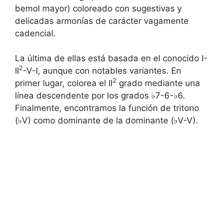
bemol mayor) coloreado con sugestivas y
delicadas armonías de carácter vagamente
cadencial.
La última de ellas está basada en el conocido I-
2
II
-V-I, aunque con notables variantes. En
2
primer lugar, colorea el II
grado mediante una
línea descendente por los grados ♭7-6-♭6.
Finalmente, encontramos la función de tritono
(♭V) como dominante de la dominante (♭V-V).