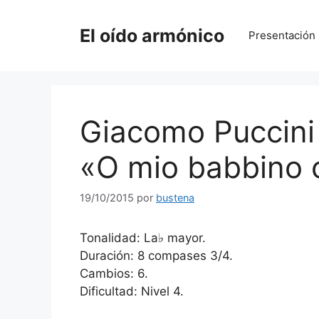
Saltar
al
El oído armónico
Presentación
contenido
Giacomo Puccini 
«O mio babbino 
19/10/2015
por
bustena
Tonalidad: La♭ mayor.
Duración: 8 compases 3/4.
Cambios: 6.
Dificultad: Nivel 4.