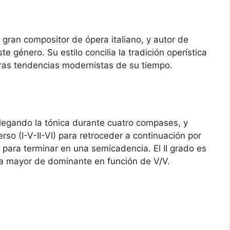
 gran compositor de ópera italiano, y autor de
 género. Su estilo concilia la tradición operística
tras tendencias modernistas de su tiempo.
ajo
legando la tónica durante cuatro compases, y
rso (I-V-II-VI) para retroceder a continuación por
 para terminar en una semicadencia. El II grado es
na mayor de dominante en función de V/V.