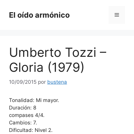
Saltar
al
El oído armónico
Menú
contenido
Umberto Tozzi –
Gloria (1979)
10/09/2015
por
bustena
Tonalidad: Mi mayor.
Duración: 8
compases 4/4.
Cambios: 7.
Dificultad: Nivel 2.