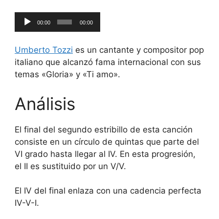
Reproductor
00:00
00:00
de
audio
Umberto Tozzi
es un cantante y compositor pop
italiano que alcanzó fama internacional con sus
temas «Gloria» y «Ti amo».
Análisis
El final del segundo estribillo de esta canción
consiste en un círculo de quintas que parte del
VI grado hasta llegar al IV. En esta progresión,
el II es sustituido por un V/V.
El IV del final enlaza con una cadencia perfecta
IV-V-I.