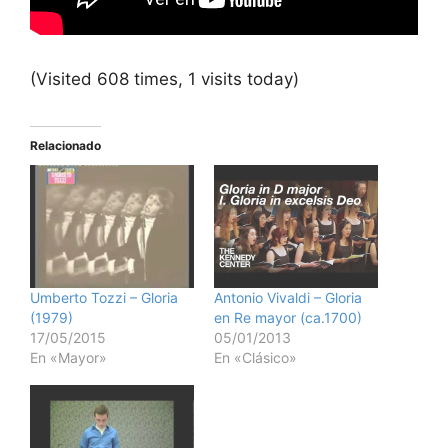
(Visited 608 times, 1 visits today)
Relacionado
Umberto Tozzi – Gloria
Antonio Vivaldi – Gloria
(1979)
en Re mayor (ca.1700)
17/05/2015
05/01/2013
En «Mayor»
En «Clásico»