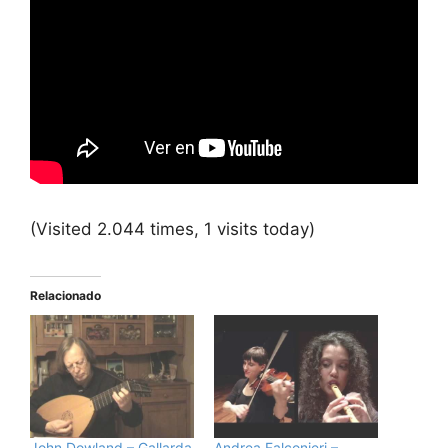
(Visited 2.044 times, 1 visits today)
Relacionado
John Dowland – Gallarda
Andrea Falconieri –