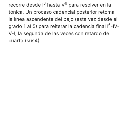
6
6
recorre desde I
hasta V
para resolver en la
tónica. Un proceso cadencial posterior retoma
la línea ascendente del bajo (esta vez desde el
6
grado 1 al 5) para reiterar la cadencia final I
-IV-
V-I, la segunda de las veces con retardo de
cuarta (sus4).