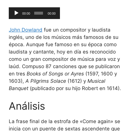
Reproductor
00:00
00:00
de
audio
John Dowland
fue un compositor y laudista
inglés, uno de los músicos más famosos de su
época. Aunque fue famoso en su época como
laudista y cantante, hoy en día es reconocido
como un gran compositor de música para voz y
laúd. Compuso 87 canciones que se publicaron
en tres
Books of Songs or Ayres
(1597, 1600 y
1603),
A Pilgrims Solace
(1612) y
Musical
Banquet
(publicado por su hijo Robert en 1614).
Análisis
La frase final de la estrofa de «Come again» se
inicia con un puente de sextas ascendente que