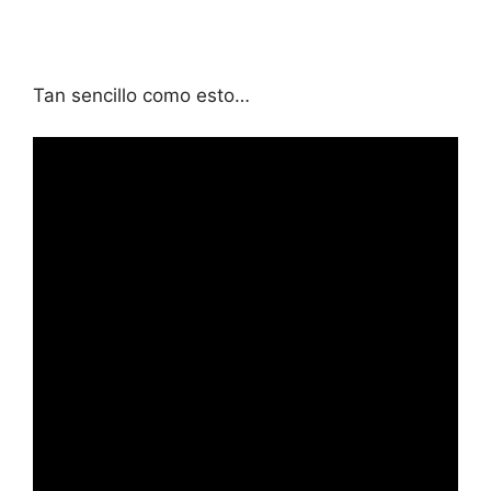
Tan sencillo como esto…