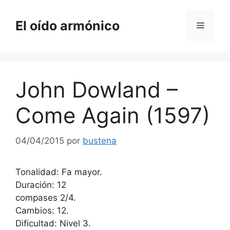
Saltar
al
El oído armónico
Menú
contenido
John Dowland –
Come Again (1597)
04/04/2015
por
bustena
Tonalidad: Fa mayor.
Duración: 12
compases 2/4.
Cambios: 12.
Dificultad: Nivel 3.