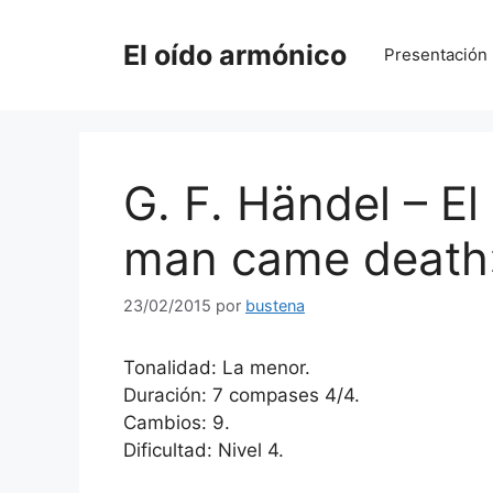
Saltar
al
El oído armónico
Presentación
contenido
G. F. Händel – El
man came death»
23/02/2015
por
bustena
Tonalidad: La menor.
Duración: 7 compases 4/4.
Cambios: 9.
Dificultad: Nivel 4.