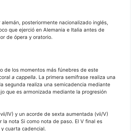
 alemán, posteriormente nacionalizado inglés,
co que ejerció en Alemania e Italia antes de
r de ópera y oratorio.
ajo
no de los momentos más fúnebres de este
coral
a cappella
. La primera semifrase realiza una
as la segunda realiza una semicadencia mediante
ajo que es armonizada mediante la progresión
vii/IV) y un acorde de sexta aumentada (vii/V)
 la nota Si como nota de paso. El V final es
y cuarta cadencial.