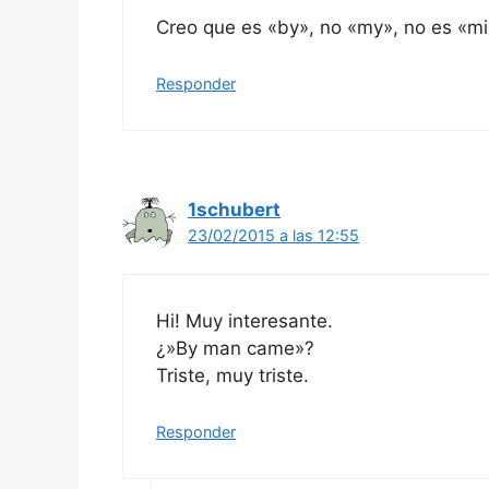
Creo que es «by», no «my», no es «m
Responder
1schubert
23/02/2015 a las 12:55
Hi! Muy interesante.
¿»By man came»?
Triste, muy triste.
Responder