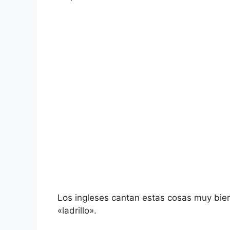
Los ingleses cantan estas cosas muy bien
«ladrillo».