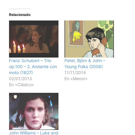
Relacionado
Franz Schubert – Trío
Peter, Björn & John –
op.100 – 2. Andante con
Young Folks (2006)
moto (1827)
11/11/2014
02/01/2013
En «Menor»
En «Clásico»
John Williams – Luke and