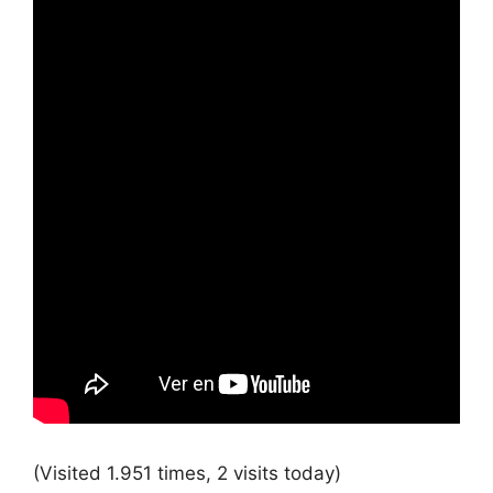
(Visited 1.951 times, 2 visits today)