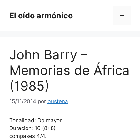
Saltar
al
El oído armónico
Menú
contenido
John Barry –
Memorias de África
(1985)
15/11/2014
por
bustena
Tonalidad: Do mayor.
Duración: 16 (8+8)
compases 4/4.