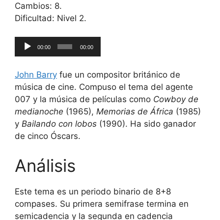
Cambios: 8.
Dificultad: Nivel 2.
Reproductor
00:00
00:00
de
audio
John Barry
fue un compositor británico de
música de cine. Compuso el tema del agente
007 y la música de películas como
Cowboy de
medianoche
(1965),
Memorias de África
(1985)
y
Bailando con lobos
(1990). Ha sido ganador
de cinco Óscars.
Análisis
Este tema es un periodo binario de 8+8
compases. Su primera semifrase termina en
semicadencia y la segunda en cadencia