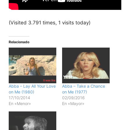
(Visited 3.791 times, 1 visits today)
Relacionado
Abba – Lay All Your Love
Abba – Take a Chance
on Me (1980)
on Me (1977)
17/10/2014
02/09/2016
En «Menor»
En «Mayor»