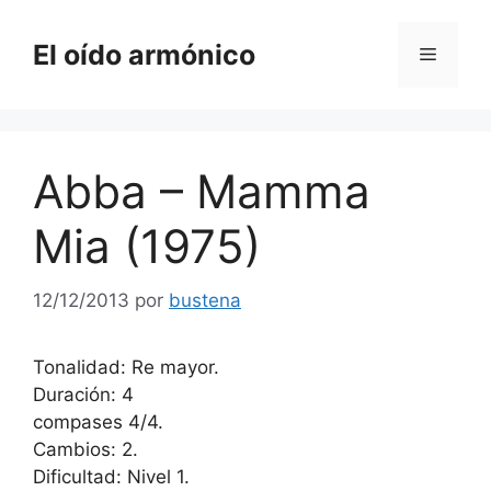
Saltar
al
El oído armónico
Menú
contenido
Abba – Mamma
Mia (1975)
12/12/2013
por
bustena
Tonalidad: Re mayor.
Duración: 4
compases 4/4.
Cambios: 2.
Dificultad: Nivel 1.