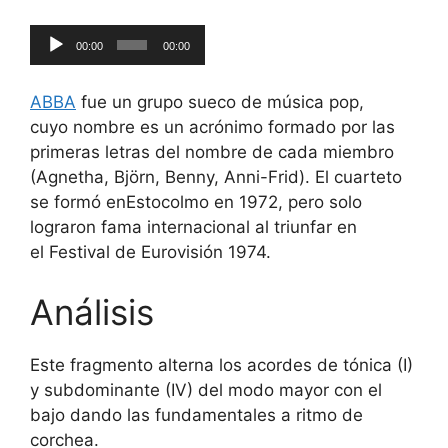
Reproductor
00:00
00:00
de
audio
ABBA
fue un grupo sueco de música pop,
cuyo nombre es un acrónimo formado por las
primeras letras del nombre de cada miembro
(Agnetha, Björn, Benny, Anni-Frid). El cuarteto
se formó enEstocolmo en 1972, pero solo
lograron fama internacional al triunfar en
el Festival de Eurovisión 1974.
Análisis
Este fragmento alterna los acordes de tónica (I)
y subdominante (IV) del modo mayor con el
bajo dando las fundamentales a ritmo de
corchea.