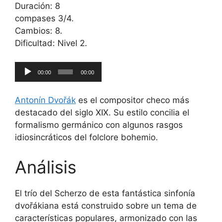
Duración: 8
compases 3/4.
Cambios: 8.
Dificultad: Nivel 2.
Reproductor
00:00
00:00
de
audio
Antonín Dvořák
es el compositor checo más
destacado del siglo XIX. Su estilo concilia el
formalismo germánico con algunos rasgos
idiosincráticos del folclore bohemio.
Análisis
El trío del Scherzo de esta fantástica sinfonía
dvořákiana está construido sobre un tema de
características populares, armonizado con las