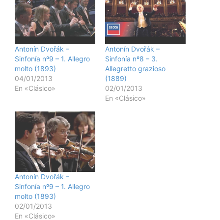
Antonín Dvořák –
Antonín Dvořák –
Sinfonía nº9 – 1. Allegro
Sinfonía nº8 – 3.
molto (1893)
Allegretto grazioso
04/01/2013
(1889)
En «Clásico»
02/01/2013
En «Clásico»
Antonín Dvořák –
Sinfonía nº9 – 1. Allegro
molto (1893)
02/01/2013
En «Clásico»