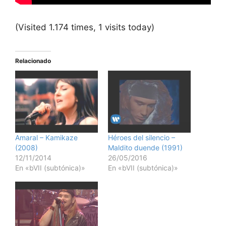
(Visited 1.174 times, 1 visits today)
Relacionado
Amaral – Kamikaze
Héroes del silencio –
(2008)
Maldito duende (1991)
12/11/2014
26/05/2016
En «bVII (subtónica)»
En «bVII (subtónica)»