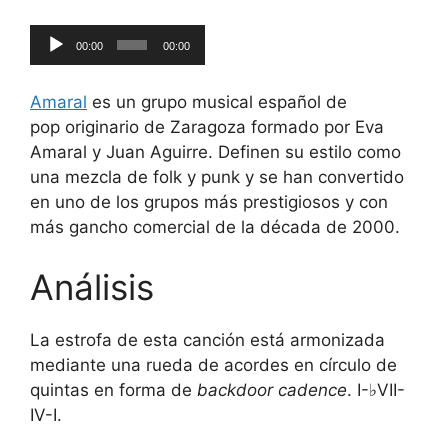
Reproductor
00:00
00:00
de
audio
Amaral
es un grupo musical español de
pop originario de Zaragoza formado por Eva
Amaral y Juan Aguirre. Definen su estilo como
una mezcla de folk y punk y se han convertido
en uno de los grupos más prestigiosos y con
más gancho comercial de la década de 2000.
Análisis
La estrofa de esta canción está armonizada
mediante una rueda de acordes en círculo de
quintas en forma de
backdoor cadence
. I-♭VII-
IV-I.