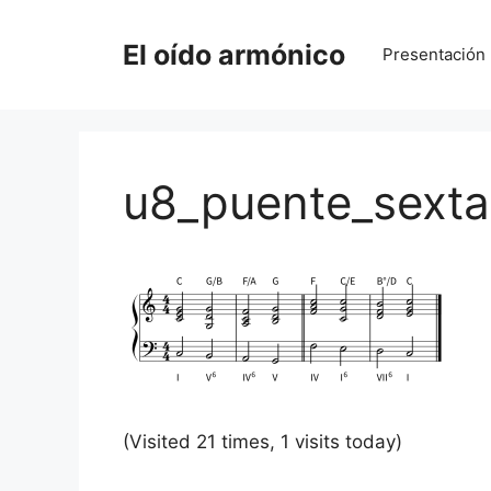
Saltar
al
El oído armónico
Presentación
contenido
u8_puente_sexta
(Visited 21 times, 1 visits today)