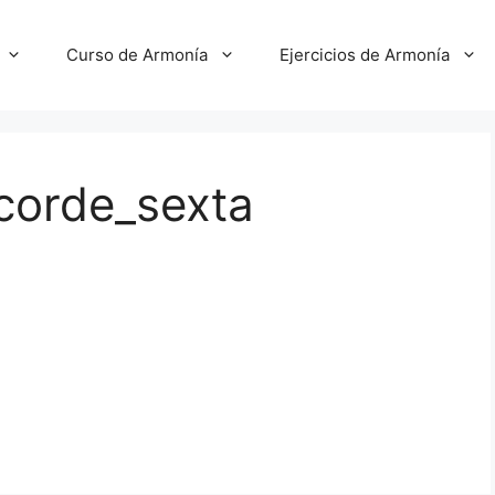
Curso de Armonía
Ejercicios de Armonía
corde_sexta