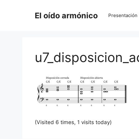
Saltar
al
El oído armónico
Presentación
contenido
u7_disposicion_a
(Visited 6 times, 1 visits today)