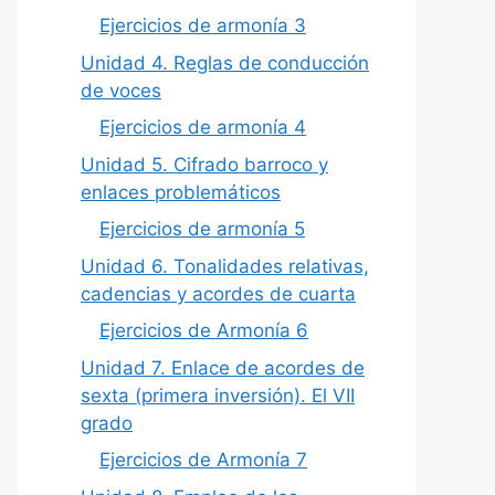
Ejercicios de armonía 3
Unidad 4. Reglas de conducción
de voces
Ejercicios de armonía 4
Unidad 5. Cifrado barroco y
enlaces problemáticos
Ejercicios de armonía 5
Unidad 6. Tonalidades relativas,
cadencias y acordes de cuarta
Ejercicios de Armonía 6
Unidad 7. Enlace de acordes de
sexta (primera inversión). El VII
grado
Ejercicios de Armonía 7